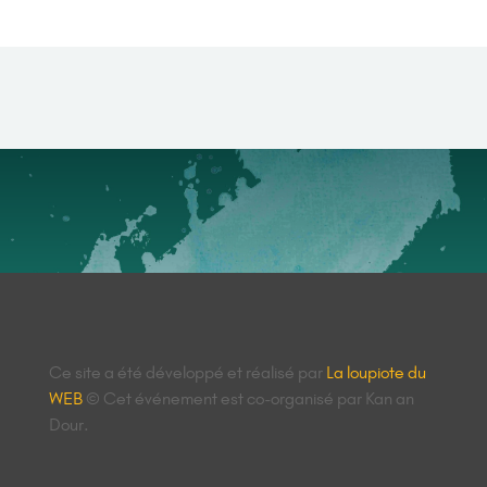
Ce site a été développé et réalisé par
La loupiote du
WEB
© Cet événement est co-organisé par Kan an
Dour.