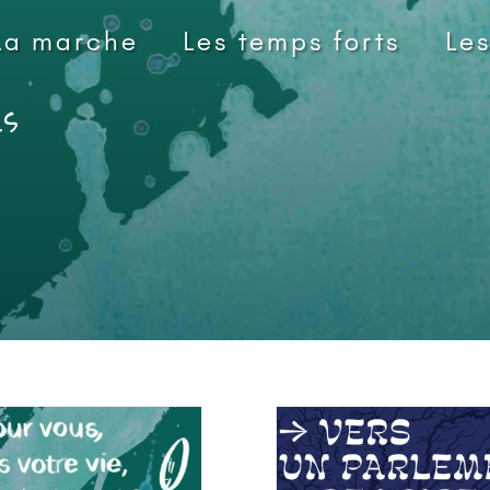
La marche
Les temps forts
Le
es