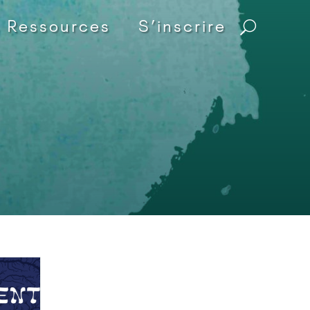
s Ressources
S’inscrire