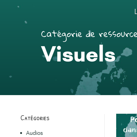
Catégorie de ressourc
Visuels
Catégories
Audios